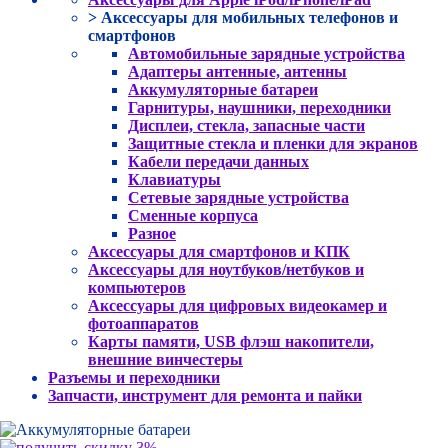
> Аксессуары для мобильных телефонов и
смартфонов
Автомобильные зарядные устройства
Адаптеры антенные, антенны
Аккумуляторные батареи
Гарнитуры, наушники, переходники
Дисплеи, стекла, запасные части
Защитные стекла и пленки для экранов
Кабели передачи данных
Клавиатуры
Сетевые зарядные устройства
Сменные корпуса
Разное
Аксессуары для смартфонов и КПК
Аксессуары для ноутбуков/нетбуков и
компьютеров
Аксессуары для цифровых видеокамер и
фотоаппаратов
Карты памяти, USB флэш накопители,
внешние винчестеры
Разъемы и переходники
Запчасти, инструмент для ремонта и пайки