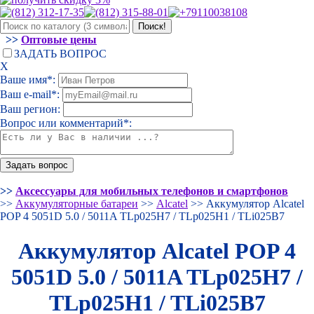
>>
Оптовые цены
ЗАДАТЬ ВОПРОС
Х
Ваше имя*:
Ваш e-mail*:
Ваш регион:
Вопрос или комментарий*:
>>
Аксессуары для мобильных телефонов и смартфонов
>>
Аккумуляторные батареи
>>
Alcatel
>> Аккумулятор Alcatel
POP 4 5051D 5.0 / 5011A TLp025H7 / TLp025H1 / TLi025B7
Аккумулятор Alcatel POP 4
5051D 5.0 / 5011A TLp025H7 /
TLp025H1 / TLi025B7