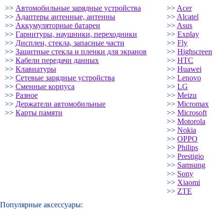
>>
Автомобильные зарядные устройства
>>
Acer
>>
Адаптеры антенные, антенны
>>
Alcatel
>>
Аккумуляторные батареи
>>
Asus
>>
Гарнитуры, наушники, переходники
>>
Explay
>>
Дисплеи, стекла, запасные части
>>
Fly
>>
Защитные стекла и пленки для экранов
>>
Highscreen
>>
Кабели передачи данных
>>
HTC
>>
Клавиатуры
>>
Huawei
>>
Сетевые зарядные устройства
>>
Lenovo
>>
Сменные корпуса
>>
LG
>>
Разное
>>
Meizu
>>
Держатели автомобильные
>>
Micromax
>>
Карты памяти
>>
Microsoft
>>
Motorola
>>
Nokia
>>
OPPO
>>
Philips
>>
Prestigio
>>
Samsung
>>
Sony
>>
Xiaomi
>>
ZTE
Популярные аксессуары: