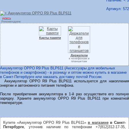
Наличие: < 5
Артикул:
572
купить
Рекомендуем:
Карты памяти
Держатели
к телефонам и
планшетам
Аккумулятор OPPO R9 Plus BLP611 (Аксессуары для мобильных
телефонов и смартфонов) - в розницу и оптом можно купить в магазине
в Санкт-Петербурге или заказать доставку почтой России.
Аккумулятор OPPO R9 Plus BLP611 используется для накопления
энергии и автономного питания телефона.
После приобретения аккумулятора в 1-й раз осуществите его полную
зарядку. Храните аккумулятор OPPO R9 Plus BLP611 при комнатной
температуре.
Купите «Аккумулятор OPPO R9 Plus BLP611»
в магазине
в Санкт-
Петербурге
, уточнив наличие по телефонам +7(812)312-17-35,