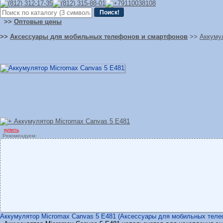
>>
Оптовые цены
>>
Аксессуары для мобильных телефонов и смартфонов
>>
Аккуму
купить
Рекомендуем:
Аккумулятор Micromax Canvas 5 E481 (Аксессуары для мобильных телефо