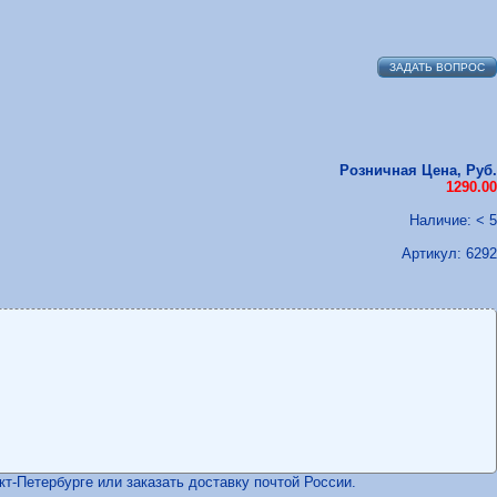
ЗАДАТЬ ВОПРОС
Розничная Цена, Руб.
1290.00
Наличие: < 5
Артикул:
6292
т-Петербурге или заказать доставку почтой России.