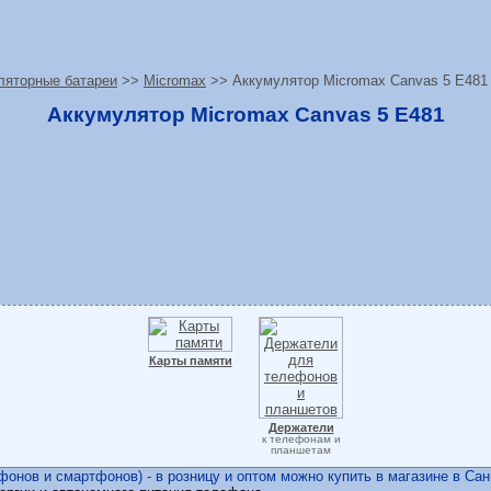
ляторные батареи
>>
Micromax
>> Аккумулятор Micromax Canvas 5 E481
Аккумулятор Micromax Canvas 5 E481
Карты памяти
Держатели
к телефонам и
планшетам
нов и смартфонов) - в розницу и оптом можно купить в магазине в Санк