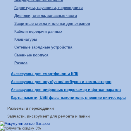
Гарнитуры, наушники, переходники
Дисплеи, стекла, запасные части
Защитные стекла и пленки для экранов
Кабели передачи данных
Клавиатуры
Сетевые зарядные устройства
Сменные корпуса
Разное
Аксессуары для смартфонов и КПК
Аксессуары для ноутбуков/нетбуков и компьютеров
Аксессуары для цифровых видеокамер и фотоаппаратов
Карты памяти, USB флэш накопители, внешние винчестеры
Разъемы и переходники
Запчасти, инструмент для ремонта и пайки