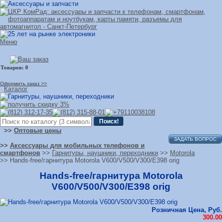
Меню
Оформить заказ >>
Каталог
>>
Оптовые цены
ЗАДАТЬ ВОПРОС
>>
Аксессуары для мобильных телефонов и
смартфонов
>>
Гарнитуры, наушники, переходники
>>
Motorola
>> Hands-free/гарнитура Motorola V600/V500/V300/E398 orig
Hands-free/гарнитура Motorola
V600/V500/V300/E398 orig
Розничная Цена, Руб.
300.00