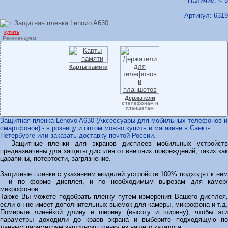
Наличие: < 5
Артикул:
6319
купить
Рекомендуем:
Карты памяти
Держатели
к телефонам и
планшетам
Защитная пленка Lenovo A630 (Аксессуары для мобильных телефонов и
смартфонов) - в розницу и оптом можно купить в магазине в Санкт-
Петербурге или заказать доставку почтой России.
Защитные пленки для экранов дисплеев мобильных устройств
предназначены для защиты дисплея от внешних повреждений, таких как
царапины, потертости, загрязнение.
Защитные пленки с указанием моделей устройств 100% подходят к ним
– и по форме дисплея, и по необходимым вырезам для камер/
микрофонов.
Также Вы можете подобрать пленку путем измерения Вашего дисплея,
если он не имеет дополнительных выемок для камеры, микрофона и т.д.
Померьте линейкой длину и ширину (высоту и ширину), чтобы эти
параметры доходили до краев экрана и выберите подходящую по
данным параметрам защитную пленку из нашего каталога.