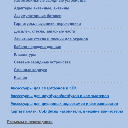
Автомобильные зарядные устройства
Адаптеры антенные, антенны
Аккумуляторные батареи
Гарнитуры, наушники, переходники
Дисплеи, стекла, запасные части
Защитные стекла и пленки для экранов
Кабели передачи данных
Клавиатуры
Сетевые зарядные устройства
Сменные корпуса
Разное
Аксессуары для смартфонов и КПК
Аксессуары для ноутбуков/нетбуков и компьютеров
Аксессуары для цифровых видеокамер и фотоаппаратов
Карты памяти, USB флэш накопители, внешние винчестеры
Разъемы и переходники