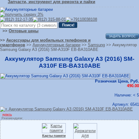
Запчасти, инструмент для ремонта и пайки
>>
Оптовые цены
ЗАДАТЬ ВОПРОС
>>
Аксессуары для мобильных телефонов и
смартфонов
>>
Аккумуляторные батареи
>>
Samsung
>> Аккумулятор
Samsung Galaxy A3 (2016) SM-A310F EB-BA310ABE
Аккумулятор Samsung Galaxy A3 (2016) SM-
A310F EB-BA310ABE
Розничная Цена, Руб.
490.00
Наличие: < 5
Артикул:
6541
купить
Рекомендуем:
Карты памяти