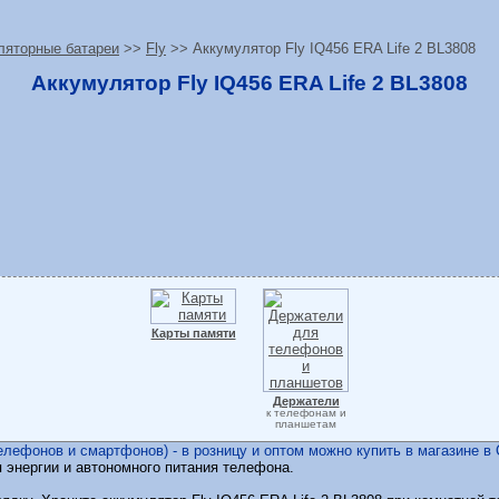
ляторные батареи
>>
Fly
>> Аккумулятор Fly IQ456 ERA Life 2 BL3808
Аккумулятор Fly IQ456 ERA Life 2 BL3808
Карты памяти
Держатели
к телефонам и
планшетам
лефонов и смартфонов) - в розницу и оптом можно купить в магазине в 
 энергии и автономного питания телефона.