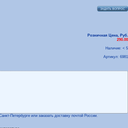
ЗАДАТЬ ВОПРОС
Розничная Цена, Руб.
290.00
Наличие: < 5
Артикул:
6981
Санкт-Петербурге или заказать доставку почтой России.