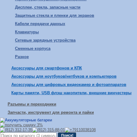
Дисплеи, стекла, запасные части
Защитные стекла и пленки для экранов
Кабели передачи данных
Клавиатуры
Сетевые зарядные устройства
Сменные корпуса
Разное
Аксессуары для смартфонов и КПК
Аксессуары для ноутбуков/нетбуков и компьютеров
Аксессуары для цифровых видеокамер и фотоаппаратов
Карты памяти, USB флэш накопители, внешние винчестеры
Разъемы и переходники
Запчасти, инструмент для ремонта и пайки