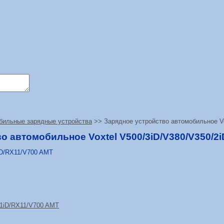
бильные зарядные устройства
>> Зарядное устройство автомобильное Vo
о автомобильное Voxtel V500/3iD/V380/V350/2i