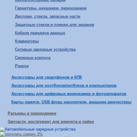
Гарнитуры, наушники, переходники
Дисплеи, стекла, запасные части
Защитные стекла и пленки для экранов
Кабели передачи данных
Клавиатуры
Сетевые зарядные устройства
Сменные корпуса
Разное
Аксессуары для смартфонов и КПК
Аксессуары для ноутбуков/нетбуков и компьютеров
Аксессуары для цифровых видеокамер и фотоаппаратов
Карты памяти, USB флэш накопители, внешние винчестеры
Разъемы и переходники
Запчасти, инструмент для ремонта и пайки