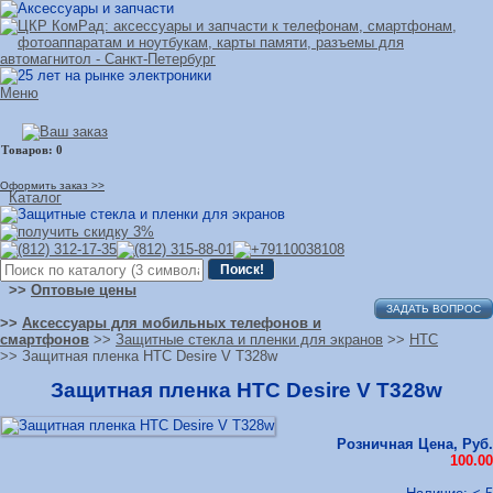
Меню
Оформить заказ >>
Каталог
>>
Оптовые цены
ЗАДАТЬ ВОПРОС
>>
Аксессуары для мобильных телефонов и
смартфонов
>>
Защитные стекла и пленки для экранов
>>
HTC
>> Защитная пленка HTC Desire V T328w
Защитная пленка HTC Desire V T328w
Розничная Цена, Руб.
100.00