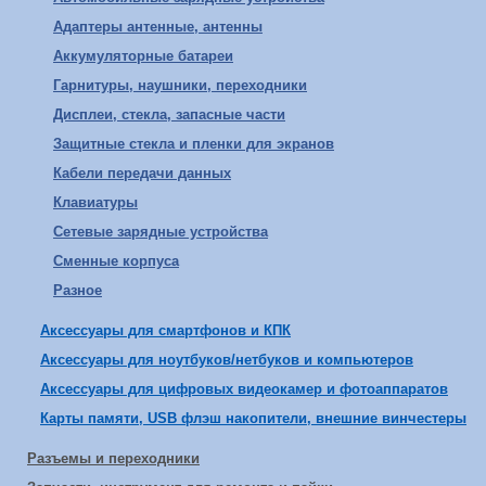
Адаптеры антенные, антенны
Аккумуляторные батареи
Гарнитуры, наушники, переходники
Дисплеи, стекла, запасные части
Защитные стекла и пленки для экранов
Кабели передачи данных
Клавиатуры
Сетевые зарядные устройства
Сменные корпуса
Разное
Аксессуары для смартфонов и КПК
Аксессуары для ноутбуков/нетбуков и компьютеров
Аксессуары для цифровых видеокамер и фотоаппаратов
Карты памяти, USB флэш накопители, внешние винчестеры
Разъемы и переходники