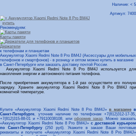
Наличие: < 5
Артикул:
7400
купить
Рекомендуем:
Карты памяти
Держатели
к телефонам и планшетам
Аккумулятор Xiaomi Redmi Note 8 Pro BM4J (Аксессуары для мобильных
телефонов и смартфонов) - в розницу и оптом можно купить в магазине
в Санкт-Петербурге или заказать доставку почтой России.
Аккумулятор Xiaomi Redmi Note 8 Pro BM4J используется для
накопления энергии и автономного питания телефона.
После приобретения аккумулятора в 1-й раз осуществите его полную
зарядку. Храните аккумулятор Xiaomi Redmi Note 8 Pro BM4J при
комнатной температуре.
Купите «Аккумулятор Xiaomi Redmi Note 8 Pro BM4J»
в магазине
Санкт-Петербурге
, уточнив наличие по телефонам +7(812)312-17-35,
+7(812)315-88-01 и +79110038108, или
оформив заказ
. Можно заказат
«Аккумулятор Xiaomi Redmi Note 8 Pro BM4J»
с доставкой курьеро
по Санкт-Петербургу
(250 руб). Укажите в заказе Ваши почтовые
реквизиты и получите «Аккумулятор Xiaomi Redmi Note 8 Pro BM4J»