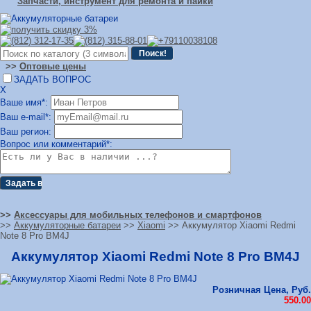
Запчасти, инструмент для ремонта и пайки
>>
Оптовые цены
ЗАДАТЬ ВОПРОС
Х
Ваше имя*:
Ваш e-mail*:
Ваш регион:
Вопрос или комментарий*:
>>
Аксессуары для мобильных телефонов и смартфонов
>>
Аккумуляторные батареи
>>
Xiaomi
>> Аккумулятор Xiaomi Redmi
Note 8 Pro BM4J
Аккумулятор Xiaomi Redmi Note 8 Pro BM4J
Розничная Цена, Руб.
550.00