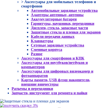
> Аксессуары для мобильных телефонов и
смартфонов
Автомобильные зарядные устройства
Адаптеры антенные, антенны
Аккумуляторные батареи
Гарнитуры, наушники, переходники
Дисплеи, стекла, запасные части
Защитные стекла и пленки для экранов
Кабели передачи данных
Клавиатуры
Сетевые зарядные устройства
Сменные корпуса
Разное
Аксессуары для смартфонов и КПК
Аксессуары для ноутбуков/нетбуков и
компьютеров
Аксессуары для цифровых видеокамер и
фотоаппаратов
Карты памяти, USB флэш накопители,
внешние винчестеры
Разъемы и переходники
Запчасти, инструмент для ремонта и пайки