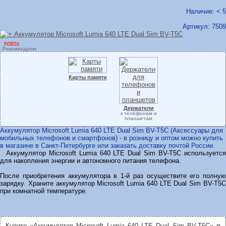
Наличие: < 5
Артикул:
7509
купить
Рекомендуем:
Карты памяти
Держатели
к телефонам и
планшетам
Аккумулятор Microsoft Lumia 640 LTE Dual Sim BV-T5C (Аксессуары для
мобильных телефонов и смартфонов) - в розницу и оптом можно купить
в магазине в Санкт-Петербурге или заказать доставку почтой России.
Аккумулятор Microsoft Lumia 640 LTE Dual Sim BV-T5C используется
для накопления энергии и автономного питания телефона.
После приобретения аккумулятора в 1-й раз осуществите его полную
зарядку. Храните аккумулятор Microsoft Lumia 640 LTE Dual Sim BV-T5C
при комнатной температуре.
Купите «Аккумулятор Microsoft Lumia 640 LTE Dual Sim BV-T5C»
в