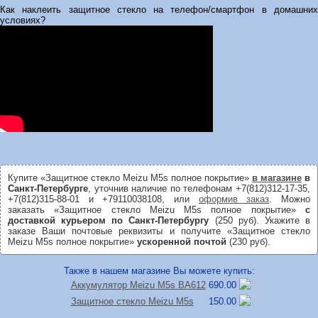
Как наклеить защитное стекло на телефон/смартфон в домашних
условиях?
Купите «Защитное стекло Meizu M5s полное покрытие»
в магазине
в
Санкт-Петербурге
, уточнив наличие по телефонам +7(812)312-17-35,
+7(812)315-88-01 и +79110038108, или
оформив заказ
. Можно
заказать «Защитное стекло Meizu M5s полное покрытие»
с
доставкой курьером по Санкт-Петербургу
(250 руб). Укажите в
заказе Ваши почтовые реквизиты и получите «Защитное стекло
Meizu M5s полное покрытие»
ускоренной почтой
(230 руб).
Также в нашем магазине Вы можете купить:
Аккумулятор Meizu M5s BA612
690.00
Защитное стекло Meizu M5s
150.00