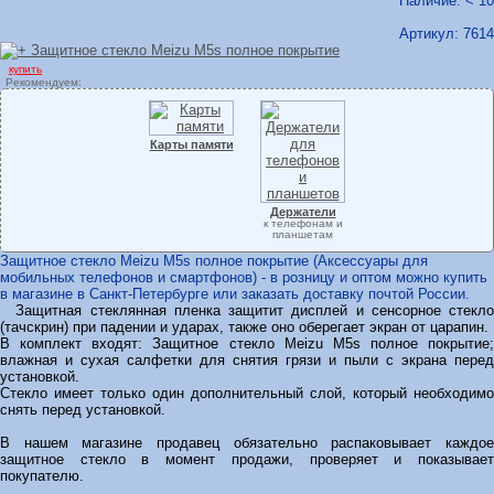
Наличие: < 10
Артикул:
7614
купить
Рекомендуем:
Карты памяти
Держатели
к телефонам и
планшетам
Защитное стекло Meizu M5s полное покрытие (Аксессуары для
мобильных телефонов и смартфонов) - в розницу и оптом можно купить
в магазине в Санкт-Петербурге или заказать доставку почтой России.
Защитная стеклянная пленка защитит дисплей и сенсорное стекло
(тачскрин) при падении и ударах, также оно оберегает экран от царапин.
В комплект входят: Защитное стекло Meizu M5s полное покрытие;
влажная и сухая салфетки для снятия грязи и пыли с экрана перед
установкой.
Стекло имеет только один дополнительный слой, который необходимо
снять перед установкой.
В нашем магазине продавец обязательно распаковывает каждое
защитное стекло в момент продажи, проверяет и показывает
покупателю.