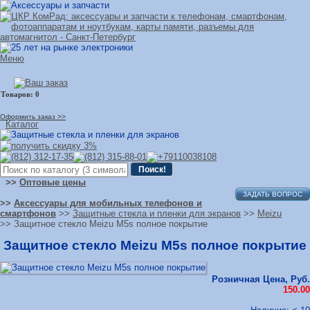
Меню
Оформить заказ >>
Каталог
>>
Оптовые цены
ЗАДАТЬ ВОПРОС
>>
Аксессуары для мобильных телефонов и
смартфонов
>>
Защитные стекла и пленки для экранов
>>
Meizu
>> Защитное стекло Meizu M5s полное покрытие
Защитное стекло Meizu M5s полное покрытие
Розничная Цена, Руб.
150.00