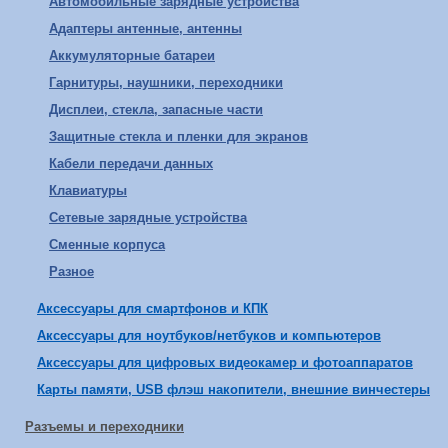
Автомобильные зарядные устройства
Адаптеры антенные, антенны
Аккумуляторные батареи
Гарнитуры, наушники, переходники
Дисплеи, стекла, запасные части
Защитные стекла и пленки для экранов
Кабели передачи данных
Клавиатуры
Сетевые зарядные устройства
Сменные корпуса
Разное
Аксессуары для смартфонов и КПК
Аксессуары для ноутбуков/нетбуков и компьютеров
Аксессуары для цифровых видеокамер и фотоаппаратов
Карты памяти, USB флэш накопители, внешние винчестеры
Разъемы и переходники