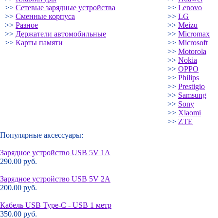
>>
Сетевые зарядные устройства
>>
Lenovo
>>
Сменные корпуса
>>
LG
>>
Разное
>>
Meizu
>>
Держатели автомобильные
>>
Micromax
>>
Карты памяти
>>
Microsoft
>>
Motorola
>>
Nokia
>>
OPPO
>>
Philips
>>
Prestigio
>>
Samsung
>>
Sony
>>
Xiaomi
>>
ZTE
Популярные аксессуары:
Зарядное устройство USB 5V 1A
290.00 руб.
Зарядное устройство USB 5V 2A
200.00 руб.
Кабель USB Type-C - USB 1 метр
350.00 руб.