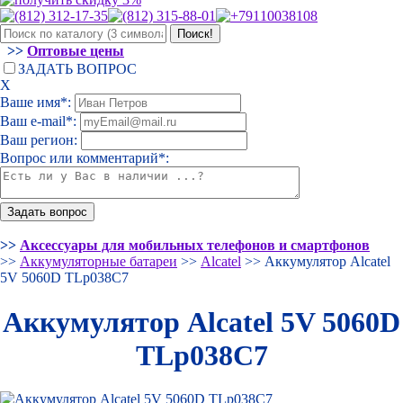
>>
Оптовые цены
ЗАДАТЬ ВОПРОС
Х
Ваше имя*:
Ваш e-mail*:
Ваш регион:
Вопрос или комментарий*:
>>
Аксессуары для мобильных телефонов и смартфонов
>>
Аккумуляторные батареи
>>
Alcatel
>> Аккумулятор Alcatel
5V 5060D TLp038C7
Аккумулятор Alcatel 5V 5060D
TLp038C7