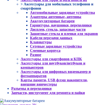
> Аксессуары для мобильных телефонов и
смартфонов
Автомобильные зарядные устройства
Адаптеры антенные, антенны
Аккумуляторные батареи
Гарнитуры, наушники, переходники
Дисплеи, стекла, запасные части
Защитные стекла и пленки для экранов
Кабели передачи данных
Клавиатуры
Сетевые зарядные устройства
Сменные корпуса
Разное
Аксессуары для смартфонов и КПК
Аксессуары для ноутбуков/нетбуков и
компьютеров
Аксессуары для цифровых видеокамер и
фотоаппаратов
Карты памяти, USB флэш накопители,
внешние винчестеры
Разъемы и переходники
Запчасти, инструмент для ремонта и пайки