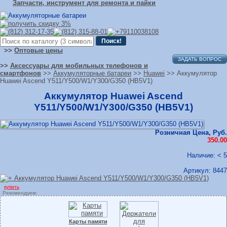
Запчасти, инструмент для ремонта и пайки
>>
Оптовые цены
ЗАДАТЬ ВОПРОС
>>
Аксессуары для мобильных телефонов и
смартфонов
>>
Аккумуляторные батареи
>>
Huawei
>> Аккумулятор
Huawei Ascend Y511/Y500/W1/Y300/G350 (HB5V1)
Аккумулятор Huawei Ascend
Y511/Y500/W1/Y300/G350 (HB5V1)
Розничная Цена, Руб.
350.00
Наличие: < 5
Артикул:
8447
купить
Рекомендуем:
Карты памяти