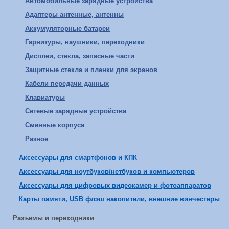
Автомобильные зарядные устройства
Адаптеры антенные, антенны
Аккумуляторные батареи
Гарнитуры, наушники, переходники
Дисплеи, стекла, запасные части
Защитные стекла и пленки для экранов
Кабели передачи данных
Клавиатуры
Сетевые зарядные устройства
Сменные корпуса
Разное
Аксессуары для смартфонов и КПК
Аксессуары для ноутбуков/нетбуков и компьютеров
Аксессуары для цифровых видеокамер и фотоаппаратов
Карты памяти, USB флэш накопители, внешние винчестеры
Разъемы и переходники