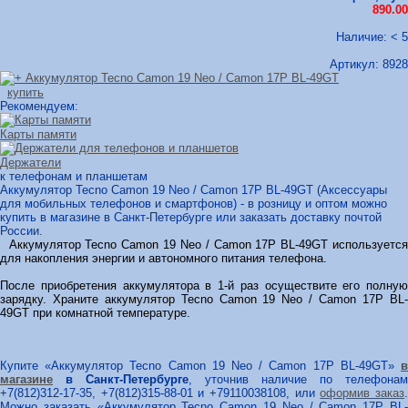
890.00
Наличие: < 5
Артикул:
8928
купить
Рекомендуем:
Карты памяти
Держатели
к телефонам и планшетам
Аккумулятор Tecno Camon 19 Neo / Camon 17P BL-49GT (Аксессуары
для мобильных телефонов и смартфонов) - в розницу и оптом можно
купить в магазине в Санкт-Петербурге или заказать доставку почтой
России.
Аккумулятор Tecno Camon 19 Neo / Camon 17P BL-49GT используется
для накопления энергии и автономного питания телефона.
После приобретения аккумулятора в 1-й раз осуществите его полную
зарядку. Храните аккумулятор Tecno Camon 19 Neo / Camon 17P BL-
49GT при комнатной температуре.
Купите «Аккумулятор Tecno Camon 19 Neo / Camon 17P BL-49GT»
в
магазине
в Санкт-Петербурге
, уточнив наличие по телефонам
+7(812)312-17-35, +7(812)315-88-01 и +79110038108, или
оформив заказ
Можно заказать «Аккумулятор Tecno Camon 19 Neo / Camon 17P BL-