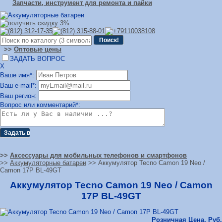
Запчасти, инструмент для ремонта и пайки
>>
Оптовые цены
ЗАДАТЬ ВОПРОС
Х
Ваше имя*:
Ваш e-mail*:
Ваш регион:
Вопрос или комментарий*:
>>
Аксессуары для мобильных телефонов и смартфонов
>>
Аккумуляторные батареи
>> Аккумулятор Tecno Camon 19 Neo /
Camon 17P BL-49GT
Аккумулятор Tecno Camon 19 Neo / Camon
17P BL-49GT
Розничная Цена, Руб.