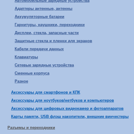
Автомобильные зарядные устройства
Адаптеры антенные, антенны
Аккумуляторные батареи
Гарнитуры, наушники, переходники
Дисплеи, стекла, запасные части
Защитные стекла и пленки для экранов
Кабели передачи данных
Клавиатуры
Сетевые зарядные устройства
Сменные корпуса
Разное
Аксессуары для смартфонов и КПК
Аксессуары для ноутбуков/нетбуков и компьютеров
Аксессуары для цифровых видеокамер и фотоаппаратов
Карты памяти, USB флэш накопители, внешние винчестеры
Разъемы и переходники