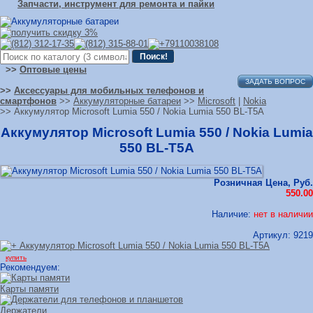
Запчасти, инструмент для ремонта и пайки
>>
Оптовые цены
ЗАДАТЬ ВОПРОС
>>
Аксессуары для мобильных телефонов и
смартфонов
>>
Аккумуляторные батареи
>>
Microsoft
|
Nokia
>> Аккумулятор Microsoft Lumia 550 / Nokia Lumia 550 BL-T5A
Аккумулятор Microsoft Lumia 550 / Nokia Lumia
550 BL-T5A
Розничная Цена, Руб.
550.00
Наличие:
нет в наличии
Артикул:
9219
купить
Рекомендуем:
Карты памяти
Держатели