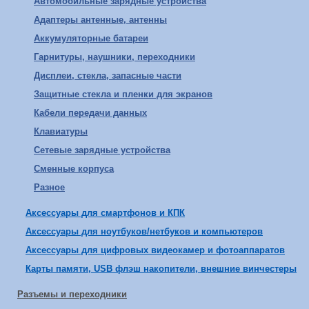
Автомобильные зарядные устройства
Адаптеры антенные, антенны
Аккумуляторные батареи
Гарнитуры, наушники, переходники
Дисплеи, стекла, запасные части
Защитные стекла и пленки для экранов
Кабели передачи данных
Клавиатуры
Сетевые зарядные устройства
Сменные корпуса
Разное
Аксессуары для смартфонов и КПК
Аксессуары для ноутбуков/нетбуков и компьютеров
Аксессуары для цифровых видеокамер и фотоаппаратов
Карты памяти, USB флэш накопители, внешние винчестеры
Разъемы и переходники