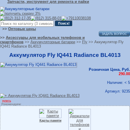
Запчасти, инструмент для ремонта и пайки
>>
Оптовые цены
ЗАДАТЬ ВОПРОС
>>
Аксессуары для мобильных телефонов и
смартфонов
>>
Аккумуляторные батареи
>>
Fly
>> Аккумулятор Fly
IQ441 Radiance BL4013
Аккумулятор Fly IQ441 Radiance BL4013
Розничная Цена, Руб.
290.00
Наличие: < 5
Артикул:
9235
купить
Рекомендуем:
Карты памяти