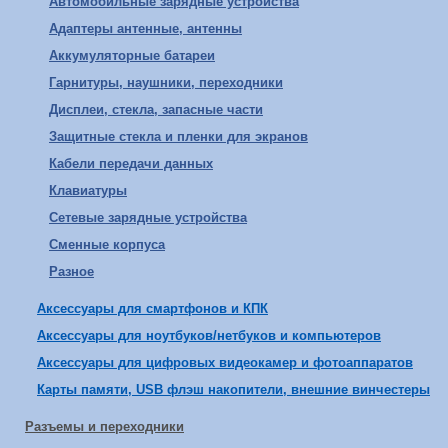
Автомобильные зарядные устройства
Адаптеры антенные, антенны
Аккумуляторные батареи
Гарнитуры, наушники, переходники
Дисплеи, стекла, запасные части
Защитные стекла и пленки для экранов
Кабели передачи данных
Клавиатуры
Сетевые зарядные устройства
Сменные корпуса
Разное
Аксессуары для смартфонов и КПК
Аксессуары для ноутбуков/нетбуков и компьютеров
Аксессуары для цифровых видеокамер и фотоаппаратов
Карты памяти, USB флэш накопители, внешние винчестеры
Разъемы и переходники