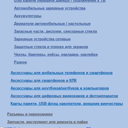
USB Кабели передачи данных / подлючения к ТВ
Автомобильные зарядные устройства
Аккумуляторы
Держатели автомобильные / настольные
Запасные части, дисплеи, сенсорные стекла
Зарядные устройства сетевые
Защитные стекла и пленки для экранов
Чехлы, бамперы, кейсы, накладки, наклейки
Разное
Аксессуары для мобильных телефонов и смартфонов
Аксессуары для смартфонов и КПК
Аксессуары для ноутбуков/нетбуков и компьютеров
Аксессуары для цифровых видеокамер и фотоаппаратов
Карты памяти, USB флэш накопители, внешние винчестеры
Разъемы и переходники
Запчасти, инструмент для ремонта и пайки