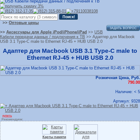
>>
Оптовые цены
ЗАДАТЬ ВОПРОС
>>
Аксессуары для Apple iPod/iPhone/iPad
>>
USB
Кабели передачи данных / подлючения к ТВ
>> Адаптер для Macbook
USB 3.1 Type-C male to Ethernet RJ-45 + HUB USB 2.0
Адаптер для Macbook USB 3.1 Type-C male to
Ethernet RJ-45 + HUB USB 2.0
Розничная Цена, Руб.
790.00
Наличие: < 5
Артикул:
9328
купить
Рекомендуем:
Карты памяти