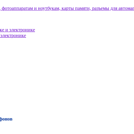
тфонов