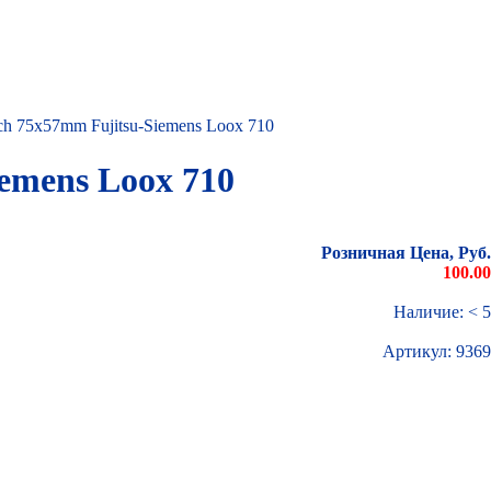
ch 75x57mm Fujitsu-Siemens Loox 710
emens Loox 710
Розничная Цена, Руб.
100.00
Наличие: < 5
Артикул:
9369