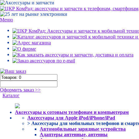
Меню
Оформить заказ >>
Каталог
Аксессуары к сотовым телефонам и компьютерам
Аксессуары для Apple iPod/iPhone/iPad
> Аксессуары для мобильных телефонов и смар
Автомобильные зарядные устройства
Адаптеры антенные, антенны