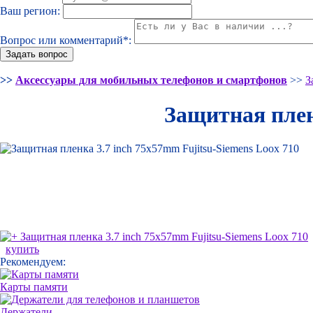
Ваш регион:
Вопрос или комментарий*:
>>
Аксессуары для мобильных телефонов и смартфонов
>>
З
Защитная плен
купить
Рекомендуем:
Карты памяти
Держатели