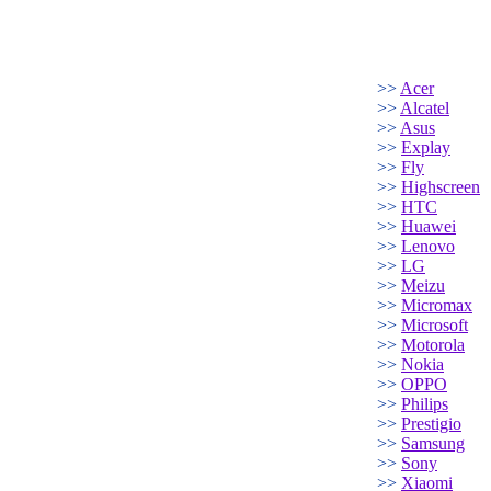
>>
Acer
>>
Alcatel
>>
Asus
>>
Explay
>>
Fly
>>
Highscreen
>>
HTC
>>
Huawei
>>
Lenovo
>>
LG
>>
Meizu
>>
Micromax
>>
Microsoft
>>
Motorola
>>
Nokia
>>
OPPO
>>
Philips
>>
Prestigio
>>
Samsung
>>
Sony
>>
Xiaomi