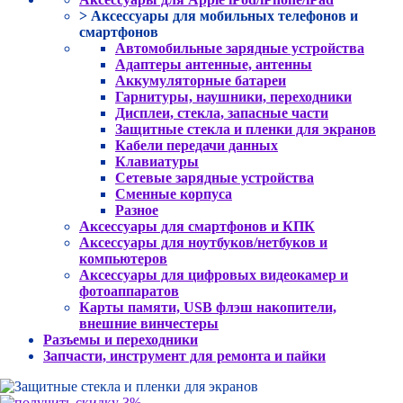
> Аксессуары для мобильных телефонов и
смартфонов
Автомобильные зарядные устройства
Адаптеры антенные, антенны
Аккумуляторные батареи
Гарнитуры, наушники, переходники
Дисплеи, стекла, запасные части
Защитные стекла и пленки для экранов
Кабели передачи данных
Клавиатуры
Сетевые зарядные устройства
Сменные корпуса
Разное
Аксессуары для смартфонов и КПК
Аксессуары для ноутбуков/нетбуков и
компьютеров
Аксессуары для цифровых видеокамер и
фотоаппаратов
Карты памяти, USB флэш накопители,
внешние винчестеры
Разъемы и переходники
Запчасти, инструмент для ремонта и пайки