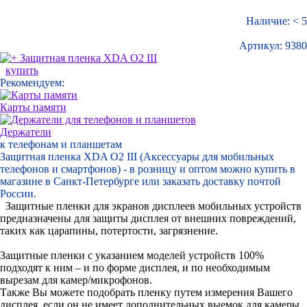
Наличие: < 5
Артикул:
9380
купить
Рекомендуем:
Карты памяти
Держатели
к телефонам и планшетам
Защитная пленка XDA O2 III (Аксессуары для мобильных
телефонов и смартфонов) - в розницу и оптом можно купить в
магазине в Санкт-Петербурге или заказать доставку почтой
России.
Защитные пленки для экранов дисплеев мобильных устройств
предназначены для защиты дисплея от внешних повреждений,
таких как царапины, потертости, загрязнение.
Защитные пленки с указанием моделей устройств 100%
подходят к ним – и по форме дисплея, и по необходимым
вырезам для камер/микрофонов.
Также Вы можете подобрать пленку путем измерения Вашего
дисплея, если он не имеет дополнительных выемок для камеры,