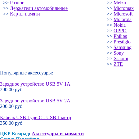
>>
Разное
>>
Meizu
>>
Держатели автомобильные
>>
Micromax
>>
Карты памяти
>>
Microsoft
>>
Motorola
>>
Nokia
>>
OPPO
>>
Philips
>>
Prestigio
>>
Samsung
>>
Sony
>>
Xiaomi
>>
ZTE
Популярные аксессуары:
Зарядное устройство USB 5V 1A
290.00 руб.
Зарядное устройство USB 5V 2A
200.00 руб.
Кабель USB Type-C - USB 1 метр
350.00 руб.
ЦКР Комрад
:
Аксессуары и запчасти