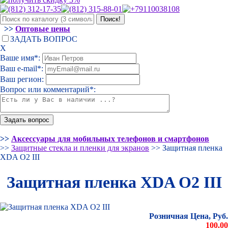
>>
Оптовые цены
ЗАДАТЬ ВОПРОС
Х
Ваше имя*:
Ваш e-mail*:
Ваш регион:
Вопрос или комментарий*:
>>
Аксессуары для мобильных телефонов и смартфонов
>>
Защитные стекла и пленки для экранов
>> Защитная пленка
XDA O2 III
Защитная пленка XDA O2 III
Розничная Цена, Руб.
100.00