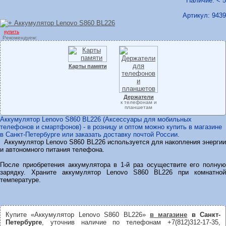
Наличие: < 5
Артикул:
9439
купить
Рекомендуем:
Карты памяти
Держатели
к телефонам и
планшетам
Аккумулятор Lenovo S860 BL226 (Аксессуары для мобильных
телефонов и смартфонов) - в розницу и оптом можно купить в магазине
в Санкт-Петербурге или заказать доставку почтой России.
Аккумулятор Lenovo S860 BL226 используется для накопления энергии
и автономного питания телефона.
После приобретения аккумулятора в 1-й раз осуществите его полную
зарядку. Храните аккумулятор Lenovo S860 BL226 при комнатной
температуре.
Купите «Аккумулятор Lenovo S860 BL226»
в магазине
в Санкт-
Петербурге
, уточнив наличие по телефонам +7(812)312-17-35,