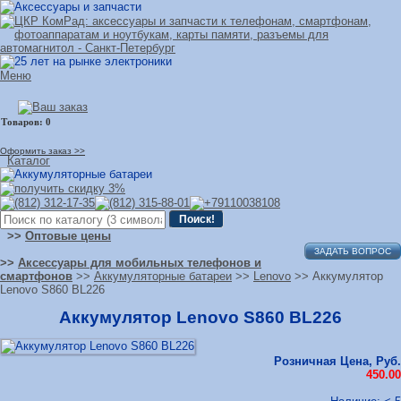
Меню
Оформить заказ >>
Каталог
>>
Оптовые цены
ЗАДАТЬ ВОПРОС
>>
Аксессуары для мобильных телефонов и
смартфонов
>>
Аккумуляторные батареи
>>
Lenovo
>> Аккумулятор
Lenovo S860 BL226
Аккумулятор Lenovo S860 BL226
Розничная Цена, Руб.
450.00