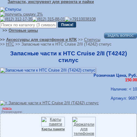
Запчасти, инструмент для ремонта и пайки
>>
Оптовые цены
ЗАДАТЬ ВОПРОС
>>
Аксессуары для смартфонов и КПК
>>
Стилусы
>>
HTC
>> Запасные части к HTC Cruise 2/II (T4242) стилус
Запасные части к HTC Cruise 2/II (T4242)
стилус
Розничная Цена, Руб.
150.00
Наличие: < 10
Артикул:
9687
купить
Рекомендуем:
Карты памяти