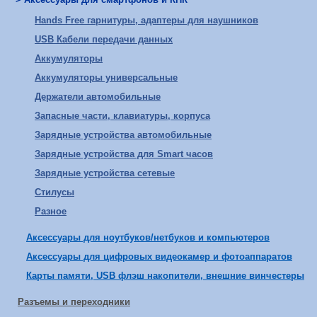
Hands Free гарнитуры, адаптеры для наушников
USB Кабели передачи данных
Аккумуляторы
Аккумуляторы универсальные
Держатели автомобильные
Запасные части, клавиатуры, корпуса
Зарядные устройства автомобильные
Зарядные устройства для Smart часов
Зарядные устройства сетевые
Стилусы
Разное
Аксессуары для ноутбуков/нетбуков и компьютеров
Аксессуары для цифровых видеокамер и фотоаппаратов
Карты памяти, USB флэш накопители, внешние винчестеры
Разъемы и переходники