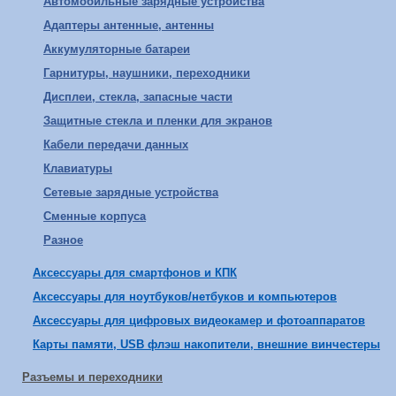
Автомобильные зарядные устройства
Адаптеры антенные, антенны
Аккумуляторные батареи
Гарнитуры, наушники, переходники
Дисплеи, стекла, запасные части
Защитные стекла и пленки для экранов
Кабели передачи данных
Клавиатуры
Сетевые зарядные устройства
Сменные корпуса
Разное
Аксессуары для смартфонов и КПК
Аксессуары для ноутбуков/нетбуков и компьютеров
Аксессуары для цифровых видеокамер и фотоаппаратов
Карты памяти, USB флэш накопители, внешние винчестеры
Разъемы и переходники