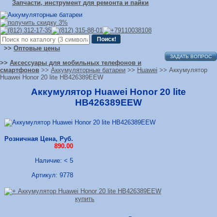
Запчасти, инструмент для ремонта и пайки
>>
Оптовые цены
ЗАДАТЬ ВОПРОС
>>
Аксессуары для мобильных телефонов и
смартфонов
>>
Аккумуляторные батареи
>>
Huawei
>> Аккумулятор
Huawei Honor 20 lite HB426389EEW
Аккумулятор Huawei Honor 20 lite
HB426389EEW
Розничная Цена, Руб.
890.00
Наличие: < 5
Артикул:
9778
купить