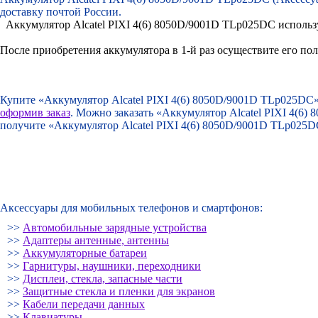
доставку почтой России.
Аккумулятор Alcatel PIXI 4(6) 8050D/9001D TLp025DC использу
После приобретения аккумулятора в 1-й раз осуществите его по
Купите «Аккумулятор Alcatel PIXI 4(6) 8050D/9001D TLp025DC
оформив заказ
. Можно заказать «Аккумулятор Alcatel PIXI 4(6
получите «Аккумулятор Alcatel PIXI 4(6) 8050D/9001D TLp025
Аксессуары для мобильных телефонов и смартфонов:
>>
Автомобильные зарядные устройства
>>
Адаптеры антенные, антенны
>>
Аккумуляторные батареи
>>
Гарнитуры, наушники, переходники
>>
Дисплеи, стекла, запасные части
>>
Защитные стекла и пленки для экранов
>>
Кабели передачи данных
>>
Клавиатуры