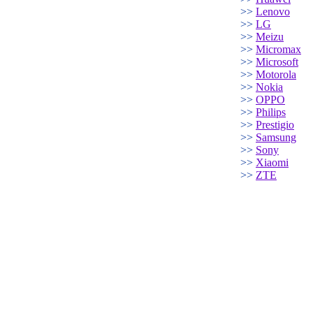
>>
Lenovo
>>
LG
>>
Meizu
>>
Micromax
>>
Microsoft
>>
Motorola
>>
Nokia
>>
OPPO
>>
Philips
>>
Prestigio
>>
Samsung
>>
Sony
>>
Xiaomi
>>
ZTE