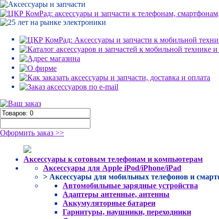
Оформить заказ >>
Аксессуары к сотовым телефонам и компьютерам
Аксессуары для Apple iPod/iPhone/iPad
> Аксессуары для мобильных телефонов и смар
Автомобильные зарядные устройства
Адаптеры антенные, антенны
Аккумуляторные батареи
Гарнитуры, наушники, переходники