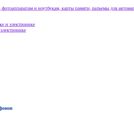
тфонов