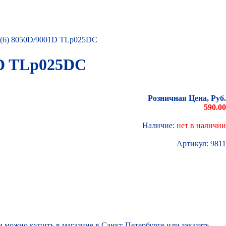
 4(6) 8050D/9001D TLp025DC
1D TLp025DC
Розничная Цена, Руб.
590.00
Наличие:
нет в наличии
Артикул:
9811
 можно купить в магазине в Санкт-Петербурге или заказать