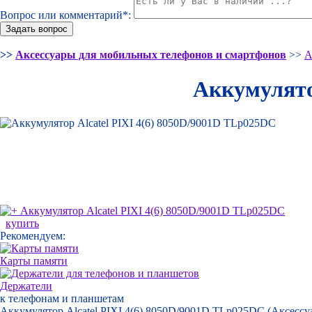
Вопрос или комментарий*:
>>
Аксессуары для мобильных телефонов и смартфонов
>>
А
Аккумулято
купить
Рекомендуем:
Карты памяти
Держатели
к телефонам и планшетам
Аккумулятор Alcatel PIXI 4(6) 8050D/9001D TLp025DC (Аксессуа