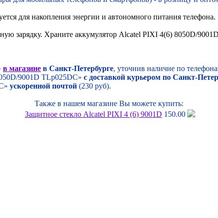
ется для накопления энергии и автономного питания телефона.
лную зарядку. Храните аккумулятор Alcatel PIXI 4(6) 8050D/90
»
в магазине
в Санкт-Петербурге
, уточнив наличие по телефона
) 8050D/9001D TLp025DC»
с доставкой курьером по Санкт-Пете
DC»
ускоренной почтой
(230 руб).
Также в нашем магазине Вы можете купить:
Защитное стекло Alcatel PIXI 4 (6) 9001D
150.00