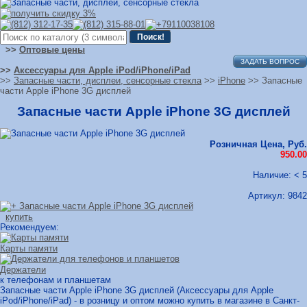
>>
Оптовые цены
ЗАДАТЬ ВОПРОС
>>
Аксессуары для Apple iPod/iPhone/iPad
>>
Запасные части, дисплеи, сенсорные стекла
>>
iPhone
>> Запасные
части Apple iPhone 3G дисплей
Запасные части Apple iPhone 3G дисплей
Розничная Цена, Руб.
950.00
Наличие: < 5
Артикул:
9842
купить
Рекомендуем:
Карты памяти
Держатели
к телефонам и планшетам
Запасные части Apple iPhone 3G дисплей (Аксессуары для Apple
iPod/iPhone/iPad) - в розницу и оптом можно купить в магазине в Санкт-