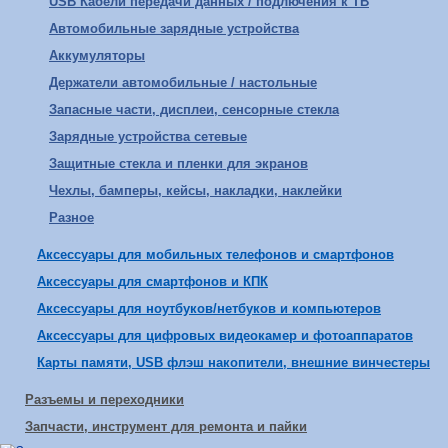
USB Кабели передачи данных / подлючения к ТВ
Автомобильные зарядные устройства
Аккумуляторы
Держатели автомобильные / настольные
Запасные части, дисплеи, сенсорные стекла
Зарядные устройства сетевые
Защитные стекла и пленки для экранов
Чехлы, бамперы, кейсы, накладки, наклейки
Разное
Аксессуары для мобильных телефонов и смартфонов
Аксессуары для смартфонов и КПК
Аксессуары для ноутбуков/нетбуков и компьютеров
Аксессуары для цифровых видеокамер и фотоаппаратов
Карты памяти, USB флэш накопители, внешние винчестеры
Разъемы и переходники
Запчасти, инструмент для ремонта и пайки