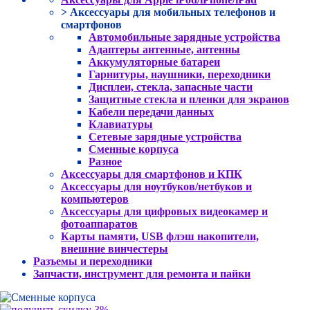
> Аксессуары для мобильных телефонов и
смартфонов
Автомобильные зарядные устройства
Адаптеры антенные, антенны
Аккумуляторные батареи
Гарнитуры, наушники, переходники
Дисплеи, стекла, запасные части
Защитные стекла и пленки для экранов
Кабели передачи данных
Клавиатуры
Сетевые зарядные устройства
Сменные корпуса
Разное
Аксессуары для смартфонов и КПК
Аксессуары для ноутбуков/нетбуков и
компьютеров
Аксессуары для цифровых видеокамер и
фотоаппаратов
Карты памяти, USB флэш накопители,
внешние винчестеры
Разъемы и переходники
Запчасти, инструмент для ремонта и пайки