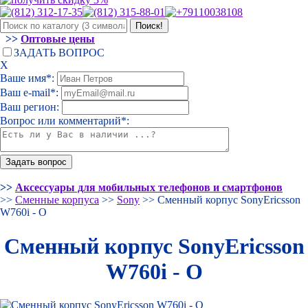
>>
Оптовые цены
ЗАДАТЬ ВОПРОС
Х
Ваше имя*:
Ваш e-mail*:
Ваш регион:
Вопрос или комментарий*:
>>
Аксессуары для мобильных телефонов и смартфонов
>>
Сменные корпуса
>>
Sony
>> Сменный корпус SonyEricsson
W760i - O
Сменный корпус SonyEricsson
W760i - O