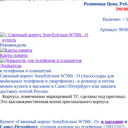
Розничная Цена, Руб.
390.00
Наличие: < 5
Артикул:
9936
купить
Рекомендуем:
Карты памяти
Держатели
к телефонам и планшетам
Сменный корпус SonyEricsson W760i - O (Аксессуары для
мобильных телефонов и смартфонов) - в розницу и оптом
можно купить в магазине в Санкт-Петербурге или заказать
доставку почтой России.
Корпуса, помеченные маркировкой 'O', сделаны под оригинал.
Это высококачественная копия оригинального корпуса.
Купите «Сменный корпус SonyEricsson W760i - O»
в магазине
в
Санкт-Петербурге
, уточнив наличие по телефонам +7(812)312-