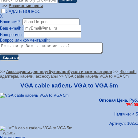
>>
Розничные цены
ЗАДАТЬ ВОПРОС
Х
Ваше имя*:
Ваш e-mail*:
Ваш регион:
Вопрос или комментарий*:
>>
Аксессуары для ноутбуков/нетбуков и компьютеров
>>
Bluetooth
адаптеры, кабели, аксессуары
>> VGA cable кабель VGA to VGA 5m
VGA cable кабель VGA to VGA 5m
Оптовая Цена, Руб.
350.00
Наличие: < 5
Артикул:
10251
купить
Рекомендуем: