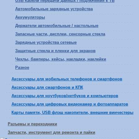
USB Кабели передачи данных / подлючения к ТВ
Автомобильные зарядные устройства
Аккумуляторы
Держатели автомобильные / настольные
Запасные части, дисплеи, сенсорные стекла
Зарядные устройства сетевые
Защитные стекла и пленки для экранов
Чехлы, бамперы, кейсы, накладки, наклейки
Разное
Аксессуары для мобильных телефонов и смартфонов
Аксессуары для смартфонов и КПК
Аксессуары для ноутбуков/нетбуков и компьютеров
Аксессуары для цифровых видеокамер и фотоаппаратов
Карты памяти, USB флэш накопители, внешние винчестеры
Разъемы и переходники
Запчасти, инструмент для ремонта и пайки