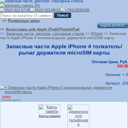
>>
Розничные цены
ЗАДАТЬ ВОПРОС
>>
Аксессуары для Apple iPod/iPhone/iPad
>>
Запасные части, дисплеи, сенсорные стекла
>>
iPhone
>> Запасные
части Apple iPhone 4 толкатель/рычаг держателя microSIM карты
Запасные части Apple iPhone 4 толкатель/
рычаг держателя microSIM карты
Оптовая Цена, Руб.
100.00
Наличие: < 5
Артикул:
153
купить
Рекомендуем:
Карты памяти