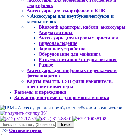
смартфонов
Аксессуары для смартфонов и КПК
> Аксессуары для ноутбуков/нетбуков и
компьютеров
Bluetooth адаптеры, кабели, аксессуары
Аккумуляторы
Аксессуары для игровых приставок
Видеонаблюдение
Зарядные устройства
Оборудование для майнинга
Разъемы питания / шнуры питания
Разное
Аксессуары для цифровых видеокамер и
фотоаппаратов
Карты памяти, USB флэш накопители,
внешние винчестеры
Разъемы и переходники
Запчасти, инструмент для ремонта и пайки
>>
Оптовые цены