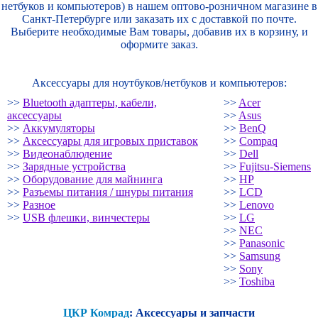
нетбуков и компьютеров) в нашем оптово-розничном магазине в
Санкт-Петербурге или заказать их с доставкой по почте.
Выберите необходимые Вам товары, добавив их в корзину, и
оформите заказ.
Аксессуары для ноутбуков/нетбуков и компьютеров:
>>
Bluetooth адаптеры, кабели,
>>
Acer
аксессуары
>>
Asus
>>
Аккумуляторы
>>
BenQ
>>
Аксессуары для игровых приставок
>>
Compaq
>>
Видеонаблюдение
>>
Dell
>>
Зарядные устройства
>>
Fujitsu-Siemens
>>
Оборудование для майнинга
>>
HP
>>
Разъемы питания / шнуры питания
>>
LCD
>>
Разное
>>
Lenovo
>>
USB флешки, винчестеры
>>
LG
>>
NEC
>>
Panasonic
>>
Samsung
>>
Sony
>>
Toshiba
ЦКР Комрад
: Аксессуары и запчасти