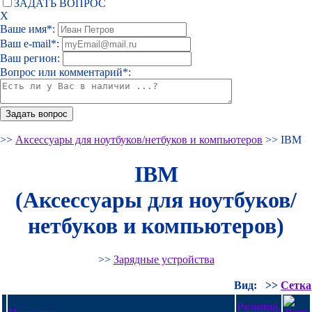
ЗАДАТЬ ВОПРОС
Х
Ваше имя*:
Ваш e-mail*:
Ваш регион:
Вопрос или комментарий*:
>>
Аксессуары для ноутбуков/нетбуков и компьютеров
>> IBM
IBM
(Аксессуары для ноутбуков/
нетбуков и компьютеров)
>>
Зарядные устройства
Вид:
>>
Сетка
Розница,