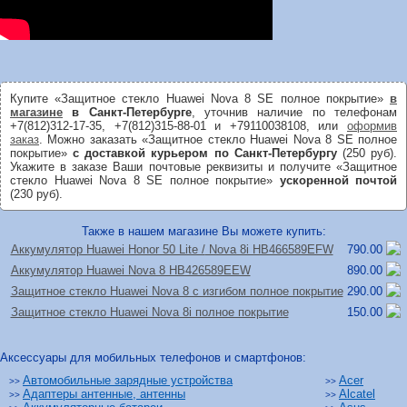
Купите «Защитное стекло Huawei Nova 8 SE полное покрытие»
в
магазине
в Санкт-Петербурге
, уточнив наличие по телефонам
+7(812)312-17-35, +7(812)315-88-01 и +79110038108, или
оформив
заказ
. Можно заказать «Защитное стекло Huawei Nova 8 SE полное
покрытие»
с доставкой курьером по Санкт-Петербургу
(250 руб).
Укажите в заказе Ваши почтовые реквизиты и получите «Защитное
стекло Huawei Nova 8 SE полное покрытие»
ускоренной почтой
(230 руб).
Также в нашем магазине Вы можете купить:
Аккумулятор Huawei Honor 50 Lite /
Nova 8i HB466589EFW
790.00
Аккумулятор Huawei Nova 8 HB426589EEW
890.00
Защитное стекло Huawei Nova 8 с изгибом полное покрытие
290.00
Защитное стекло Huawei Nova 8i полное покрытие
150.00
Аксессуары для мобильных телефонов и смартфонов:
Автомобильные зарядные устройства
Acer
>>
>>
Адаптеры антенные, антенны
Alcatel
>>
>>