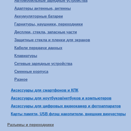
Автомобильные зарядные устройства
Адаптеры антенные, антенны
Аккумуляторные батареи
Гарнитуры, наушники, переходники
Дисплеи, стекла, запасные части
Защитные стекла и пленки для экранов
Кабели передачи данных
Клавиатуры
Сетевые зарядные устройства
Сменные корпуса
Разное
Аксессуары для смартфонов и КПК
Аксессуары для ноутбуков/нетбуков и компьютеров
Аксессуары для цифровых видеокамер и фотоаппаратов
Карты памяти, USB флэш накопители, внешние винчестеры
Разъемы и переходники