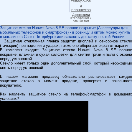
Держатели
к телефонам и
планшетам
Защитное стекло Huawei Nova 8 SE полное покрытие (Аксессуары для
мобильных телефонов и смартфонов) - в розницу и оптом можно купить
в магазине в Санкт-Петербурге или заказать доставку почтой России.
Защитная стеклянная пленка защитит дисплей и сенсорное стекло
(тачскрин) при падении и ударах, также оно оберегает экран от царапин.
В комплект входят: Защитное стекло Huawei Nova 8 SE полное
покрытие; влажная и сухая салфетки для снятия грязи и пыли с экрана
перед установкой.
Стекло имеет только один дополнительный слой, который необходимо
снять перед установкой.
В нашем магазине продавец обязательно распаковывает каждое
защитное стекло в момент продажи, проверяет и показывает
покупателю.
Как наклеить защитное стекло на телефон/смартфон в домашних
условиях?