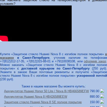
Как наклеить защитное стекло на телефон/смартфон в домашних
условиях?
Купите «Защитное стекло Huawei Nova 8 с изгибом полное покрытие»
в
магазине
в Санкт-Петербурге
, уточнив наличие по телефонам
+7(812)312-17-35, +7(812)315-88-01 и +79110038108, или
оформив заказ
Можно заказать «Защитное стекло Huawei Nova 8 с изгибом полное
покрытие»
с доставкой курьером по Санкт-Петербургу
(250 руб)
Укажите в заказе Ваши почтовые реквизиты и получите «Защитное
стекло Huawei Nova 8 с изгибом полное покрытие»
ускоренной почтой
(230 руб).
Также в нашем магазине Вы можете купить:
Аккумулятор Huawei Honor 50 Lite /
Nova 8i HB466589EFW
790.00
Аккумулятор Huawei Nova 8 HB426589EEW
890.00
Защитное стекло Huawei Nova 8 SE полное покрытие
150.00