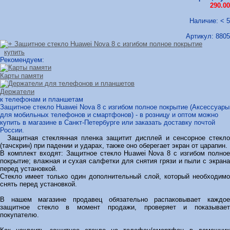
290.00
Наличие: < 5
Артикул:
8805
купить
Рекомендуем:
Карты памяти
Держатели
к телефонам и планшетам
Защитное стекло Huawei Nova 8 с изгибом полное покрытие (Аксессуары
для мобильных телефонов и смартфонов) - в розницу и оптом можно
купить в магазине в Санкт-Петербурге или заказать доставку почтой
России.
Защитная стеклянная пленка защитит дисплей и сенсорное стекло
(тачскрин) при падении и ударах, также оно оберегает экран от царапин.
В комплект входят: Защитное стекло Huawei Nova 8 с изгибом полное
покрытие; влажная и сухая салфетки для снятия грязи и пыли с экрана
перед установкой.
Стекло имеет только один дополнительный слой, который необходимо
снять перед установкой.
В нашем магазине продавец обязательно распаковывает каждое
защитное стекло в момент продажи, проверяет и показывает
покупателю.