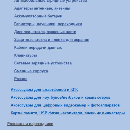
Автомобильные зарядные устройства
Адаптеры антенные, антенны
Аккумуляторные батареи
Гарнитуры, наушники, переходники
Дисплеи, стекла, запасные части
Защитные стекла и пленки для экранов
Кабели передачи данных
Клавиатуры
Сетевые зарядные устройства
Сменные корпуса
Разное
Аксессуары для смартфонов и КПК
Аксессуары для ноутбуков/нетбуков и компьютеров
Аксессуары для цифровых видеокамер и фотоаппаратов
Карты памяти, USB флэш накопители, внешние винчестеры
Разъемы и переходники