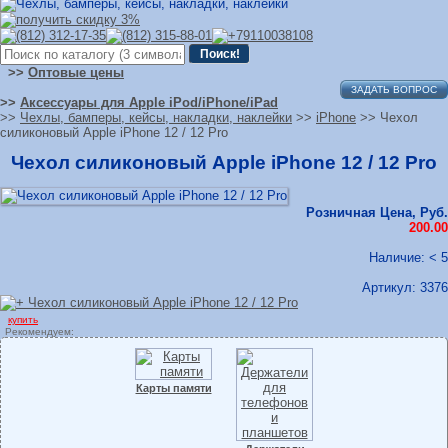
>>
Оптовые цены
ЗАДАТЬ ВОПРОС
>>
Аксессуары для Apple iPod/iPhone/iPad
>>
Чехлы, бамперы, кейсы, накладки, наклейки
>>
iPhone
>> Чехол
силиконовый Apple iPhone 12 / 12 Pro
Чехол силиконовый Apple iPhone 12 / 12 Pro
Розничная Цена, Руб.
200.00
Наличие: < 5
Артикул:
3376
купить
Рекомендуем:
Карты памяти