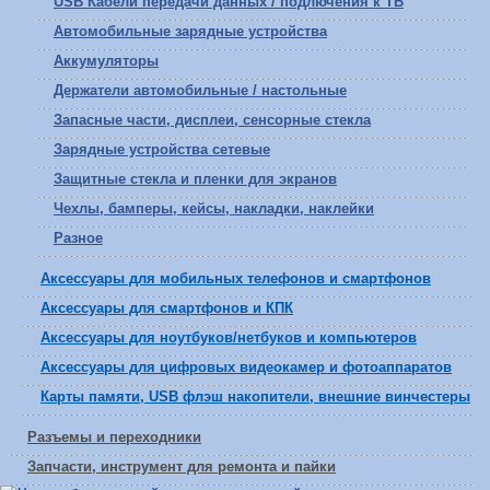
USB Кабели передачи данных / подлючения к ТВ
Автомобильные зарядные устройства
Аккумуляторы
Держатели автомобильные / настольные
Запасные части, дисплеи, сенсорные стекла
Зарядные устройства сетевые
Защитные стекла и пленки для экранов
Чехлы, бамперы, кейсы, накладки, наклейки
Разное
Аксессуары для мобильных телефонов и смартфонов
Аксессуары для смартфонов и КПК
Аксессуары для ноутбуков/нетбуков и компьютеров
Аксессуары для цифровых видеокамер и фотоаппаратов
Карты памяти, USB флэш накопители, внешние винчестеры
Разъемы и переходники
Запчасти, инструмент для ремонта и пайки