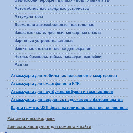
USB Кабели передачи данных / подлючения к ТВ
Автомобильные зарядные устройства
Аккумуляторы
Держатели автомобильные / настольные
Запасные части, дисплеи, сенсорные стекла
Зарядные устройства сетевые
Защитные стекла и пленки для экранов
Чехлы, бамперы, кейсы, накладки, наклейки
Разное
Аксессуары для мобильных телефонов и смартфонов
Аксессуары для смартфонов и КПК
Аксессуары для ноутбуков/нетбуков и компьютеров
Аксессуары для цифровых видеокамер и фотоаппаратов
Карты памяти, USB флэш накопители, внешние винчестеры
Разъемы и переходники
Запчасти, инструмент для ремонта и пайки