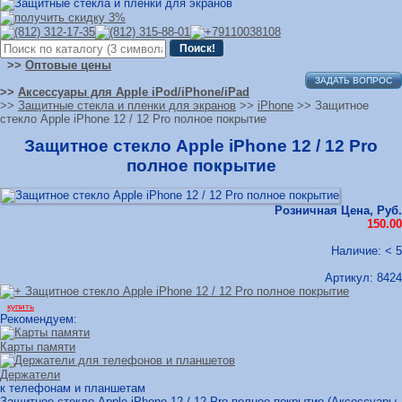
>>
Оптовые цены
ЗАДАТЬ ВОПРОС
>>
Аксессуары для Apple iPod/iPhone/iPad
>>
Защитные стекла и пленки для экранов
>>
iPhone
>> Защитное
стекло Apple iPhone 12 / 12 Pro полное покрытие
Защитное стекло Apple iPhone 12 / 12 Pro
полное покрытие
Розничная Цена, Руб.
150.00
Наличие: < 5
Артикул:
8424
купить
Рекомендуем:
Карты памяти
Держатели
к телефонам и планшетам
Защитное стекло Apple iPhone 12 / 12 Pro полное покрытие (Аксессуары