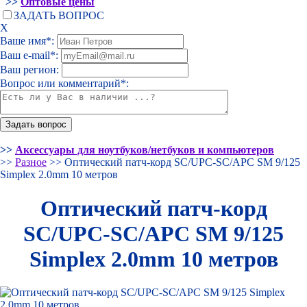
>>
Оптовые цены
ЗАДАТЬ ВОПРОС
Х
Ваше имя*:
Ваш e-mail*:
Ваш регион:
Вопрос или комментарий*:
>>
Аксессуары для ноутбуков/нетбуков и компьютеров
>>
Разное
>> Оптический патч-корд SC/UPC-SC/APC SM 9/125
Simplex 2.0mm 10 метров
Оптический патч-корд
SC/UPC-SC/APC SM 9/125
Simplex 2.0mm 10 метров