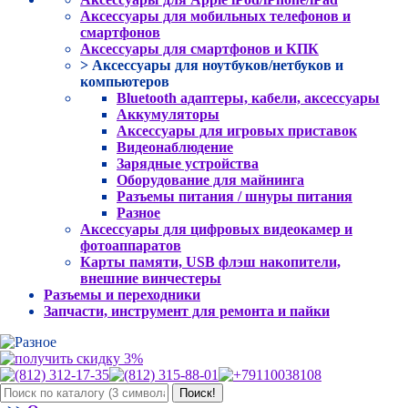
Аксессуары для мобильных телефонов и
смартфонов
Аксессуары для смартфонов и КПК
> Аксессуары для ноутбуков/нетбуков и
компьютеров
Bluetooth адаптеры, кабели, аксессуары
Аккумуляторы
Аксессуары для игровых приставок
Видеонаблюдение
Зарядные устройства
Оборудование для майнинга
Разъемы питания / шнуры питания
Разное
Аксессуары для цифровых видеокамер и
фотоаппаратов
Карты памяти, USB флэш накопители,
внешние винчестеры
Разъемы и переходники
Запчасти, инструмент для ремонта и пайки