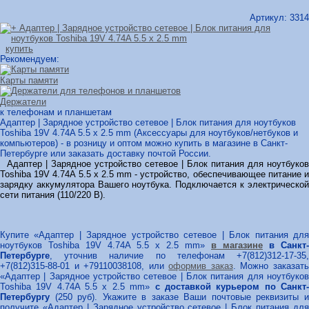
Артикул:
3314
купить
Рекомендуем:
Карты памяти
Держатели
к телефонам и планшетам
Адаптер | Зарядное устройство сетевое | Блок питания для ноутбуков
Toshiba 19V 4.74A 5.5 x 2.5 mm (Аксессуары для ноутбуков/нетбуков и
компьютеров) - в розницу и оптом можно купить в магазине в Санкт-
Петербурге или заказать доставку почтой России.
Адаптер | Зарядное устройство сетевое | Блок питания для ноутбуков
Toshiba 19V 4.74A 5.5 x 2.5 mm - устройство, обеспечивающее питание и
зарядку аккумулятора Вашего ноутбука. Подключается к электрической
сети питания (110/220 В).
Купите «Адаптер | Зарядное устройство сетевое | Блок питания для
ноутбуков Toshiba 19V 4.74A 5.5 x 2.5 mm»
в магазине
в Санкт-
Петербурге
, уточнив наличие по телефонам +7(812)312-17-35,
+7(812)315-88-01 и +79110038108, или
оформив заказ
. Можно заказат
«Адаптер | Зарядное устройство сетевое | Блок питания для ноутбуков
Toshiba 19V 4.74A 5.5 x 2.5 mm»
с доставкой курьером по Санкт
Петербургу
(250 руб). Укажите в заказе Ваши почтовые реквизиты и
получите «Адаптер | Зарядное устройство сетевое | Блок питания для