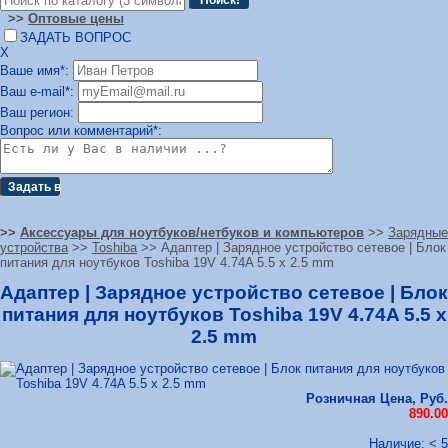
>>
Оптовые цены
ЗАДАТЬ ВОПРОС
Х
Ваше имя*:
Ваш e-mail*:
Ваш регион:
Вопрос или комментарий*:
>>
Аксессуары для ноутбуков/нетбуков и компьютеров
>>
Зарядные
устройства
>>
Toshiba
>> Адаптер | Зарядное устройство сетевое | Блок
питания для ноутбуков Toshiba 19V 4.74A 5.5 x 2.5 mm
Адаптер | Зарядное устройство сетевое | Блок
питания для ноутбуков Toshiba 19V 4.74A 5.5 x
2.5 mm
Розничная Цена, Руб.
890.00
Наличие: < 5