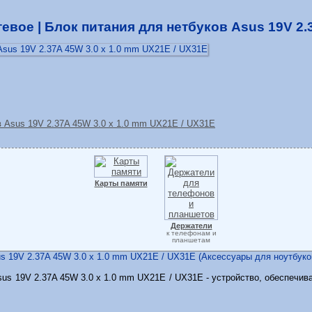
евое | Блок питания для нетбуков Asus 19V 2.
Карты памяти
Держатели
к телефонам и
планшетам
us 19V 2.37A 45W 3.0 x 1.0 mm UX21E / UX31E (Аксессуары для ноутбуков
sus 19V 2.37A 45W 3.0 x 1.0 mm UX21E / UX31E - устройство, обеспечи