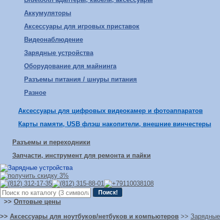
Аккумуляторы
Аксессуары для игровых приставок
Видеонаблюдение
Зарядные устройства
Оборудование для майнинга
Разъемы питания / шнуры питания
Разное
Аксессуары для цифровых видеокамер и фотоаппаратов
Карты памяти, USB флэш накопители, внешние винчестеры
Разъемы и переходники
Запчасти, инструмент для ремонта и пайки
>>
Оптовые цены
>>
Аксессуары для ноутбуков/нетбуков и компьютеров
>>
Зарядные