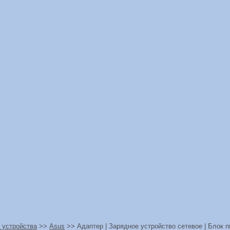
 устройства
>>
Asus
>> Адаптер | Зарядное устройство сетевое | Блок п