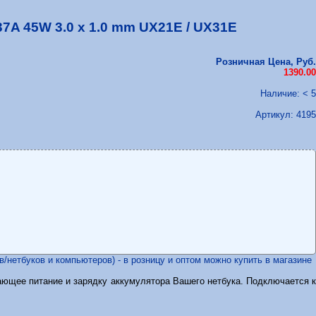
37A 45W 3.0 x 1.0 mm UX21E / UX31E
Розничная Цена, Руб.
1390.00
Наличие: < 5
Артикул:
4195
/нетбуков и компьютеров) - в розницу и оптом можно купить в магазине
вающее питание и зарядку аккумулятора Вашего нетбука. Подключается к