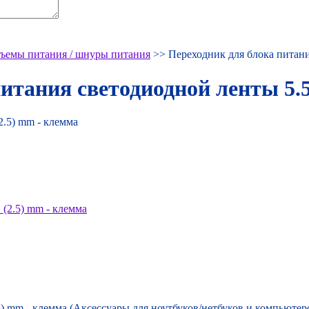
зъемы питания / шнуры питания
>> Переходник для блока питания
итания светодиодной ленты 5.5 
5) mm - клемма (Аксессуары для ноутбуков/нетбуков и компьютер