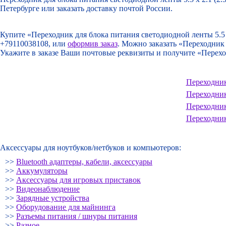
Петербурге или заказать доставку почтой России.
Купите «Переходник для блока питания светодиодной ленты 5.5 
+79110038108, или
оформив заказ
. Можно заказать «Переходник 
Укажите в заказе Ваши почтовые реквизиты и получите «Переход
Переходник
Переходник
Переходник
Переходник
Аксессуары для ноутбуков/нетбуков и компьютеров:
>>
Bluetooth адаптеры, кабели, аксессуары
>>
Аккумуляторы
>>
Аксессуары для игровых приставок
>>
Видеонаблюдение
>>
Зарядные устройства
>>
Оборудование для майнинга
>>
Разъемы питания / шнуры питания
>>
Разное