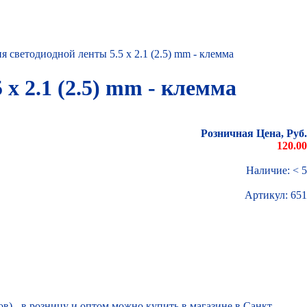
 светодиодной ленты 5.5 x 2.1 (2.5) mm - клемма
x 2.1 (2.5) mm - клемма
Розничная Цена, Руб.
120.00
Наличие: < 5
Артикул:
651
ов) - в розницу и оптом можно купить в магазине в Санкт-