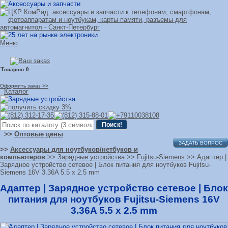
Меню
Оформить заказ >>
Каталог
>>
Оптовые цены
ЗАДАТЬ ВОПРОС
>>
Аксессуары для ноутбуков/нетбуков и
компьютеров
>>
Зарядные устройства
>>
Fujitsu-Siemens
>> Адаптер |
Зарядное устройство сетевое | Блок питания для ноутбуков Fujitsu-
Siemens 16V 3.36A 5.5 x 2.5 mm
Адаптер | Зарядное устройство сетевое | Блок
питания для ноутбуков Fujitsu-Siemens 16V
3.36A 5.5 x 2.5 mm