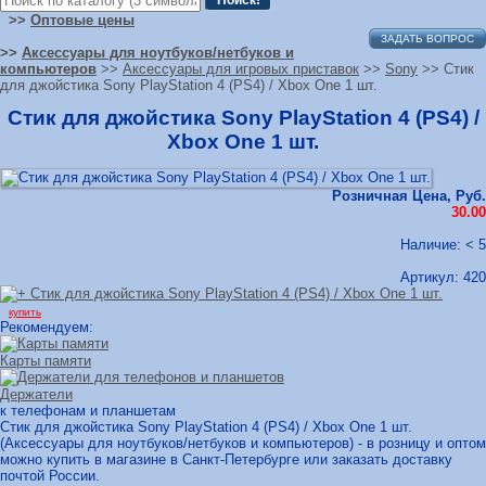
>>
Оптовые цены
ЗАДАТЬ ВОПРОС
>>
Аксессуары для ноутбуков/нетбуков и
компьютеров
>>
Аксессуары для игровых приставок
>>
Sony
>> Стик
для джойстика Sony PlayStation 4 (PS4) / Xbox One 1 шт.
Стик для джойстика Sony PlayStation 4 (PS4) /
Xbox One 1 шт.
Розничная Цена, Руб.
30.00
Наличие: < 5
Артикул:
420
купить
Рекомендуем:
Карты памяти
Держатели
к телефонам и планшетам
Стик для джойстика Sony PlayStation 4 (PS4) / Xbox One 1 шт.
(Аксессуары для ноутбуков/нетбуков и компьютеров) - в розницу и оптом
можно купить в магазине в Санкт-Петербурге или заказать доставку
почтой России.