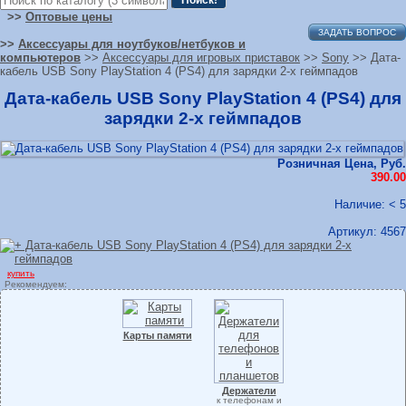
>>
Оптовые цены
ЗАДАТЬ ВОПРОС
>>
Аксессуары для ноутбуков/нетбуков и
компьютеров
>>
Аксессуары для игровых приставок
>>
Sony
>> Дата-
кабель USB Sony PlayStation 4 (PS4) для зарядки 2-х геймпадов
Дата-кабель USB Sony PlayStation 4 (PS4) для
зарядки 2-х геймпадов
Розничная Цена, Руб.
390.00
Наличие: < 5
Артикул:
4567
купить
Рекомендуем:
Карты памяти
Держатели
к телефонам и